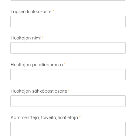
Lapsen luokka-aste
*
Huoltajan nimi
*
Huoltajan puhelinnumero
*
Huoltajan sähköpostiosoite
*
Kommentteja, toiveita, lisätietoja
*