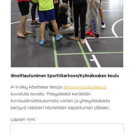
Ilmoittautuminen Sporttikerhoon/Kylmäkosken koulu
A-Volley käsittelee tietoja
tietosuojaselosteessa
kuvatulla tavalla. Yhteystiedot kerätään
turnausilmoittautumista varten ja yhteystiedoista
kertyvä rekisteri hävitetään tapahtuman jälkeen.
Lapsen nimi
*