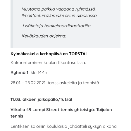
Muutama paikka vapaana ryhmässä.
Ilmoittautumislomake sivun alaosassa.
Lisätietoja hankekoordinaattorilta.
Kevätkauden ohjelma:
Kylmäkoskella kerhopäivä on TORSTAI
Kokoontuminen koulun liikuntasalissa.
Ryhmä 1:
klo 14-15
28.01. - 25.02.2021 tanssiaskeleita ja tennistä
11.03. alkaen jalkapallo/futsal
Viikolla 49 Lampi Street tennis yhteistyö: Toijalan
tennis
Lentiksen saloihin koululaisia johdatteli syksyn aikana