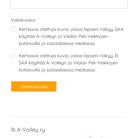
Valokuvaus
*
Kerhossa otettuja kuvia, joissa lapseni näkyy, SAA
käyttää A-Volleyn ja Viialan Peli-Veikkojen
kotisivuilla ja sosiaalisessa mediassa
Kerhossa otettuja kuvia, joissa lapseni näkyy, EI
SAA käyttää A-Volleyn ja Viialan Peli-Veikkojen
kotisivuilla ja sosiaalisessa mediassa
Lähetä lomake
©
A-Volley ry