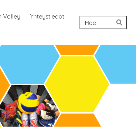
 Volley
Yhteystiedot
Ha
Hae