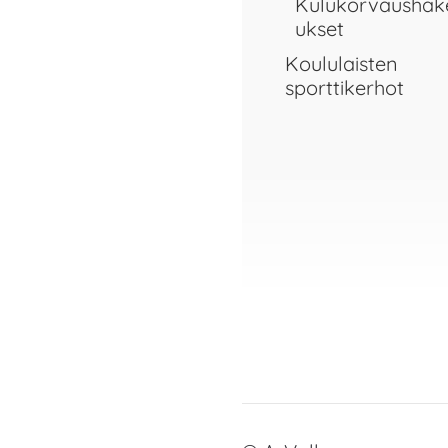
Kulukorvausha
ukset
Koululaisten
sporttikerhot