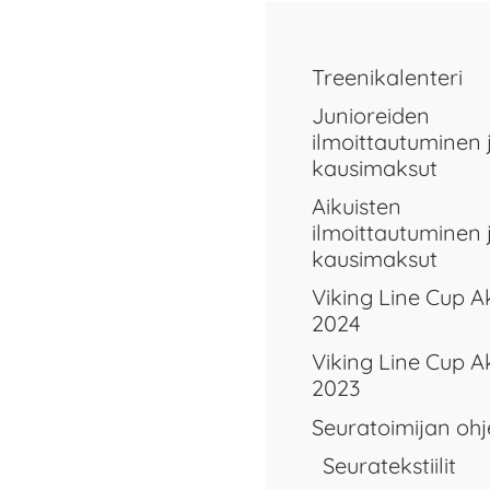
Treenikalenteri
Junioreiden
ilmoittautuminen 
kausimaksut
Aikuisten
ilmoittautuminen 
kausimaksut
Viking Line Cup 
2024
Viking Line Cup 
2023
Seuratoimijan ohj
Seuratekstiilit