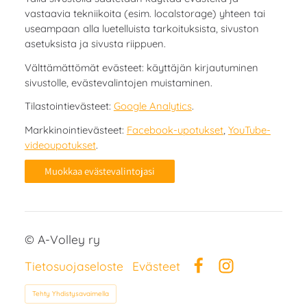
vastaavia tekniikoita (esim. localstorage) yhteen tai
useampaan alla luetelluista tarkoituksista, sivuston
asetuksista ja sivusta riippuen.
Välttämättömät evästeet: käyttäjän kirjautuminen
sivustolle, evästevalintojen muistaminen.
Tilastointievästeet:
Google Analytics
.
Markkinointievästeet:
Facebook-upotukset
,
YouTube-
videoupotukset
.
Muokkaa evästevalintojasi
©
A-Volley ry
Tietosuojaseloste
Evästeet
Facebook
Instagram
Tehty Yhdistysavaimella